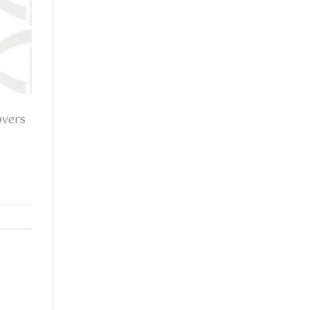
overs