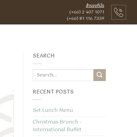
สำรองที่นั่ง
(+66) 2 407 1071
(+66) 81 116 7339
SEARCH
RECENT POSTS
Set Lunch Menu
Christmas Brunch –
International Buffet