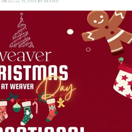
D ON
ธันวาคม 19, 2024
BY
WEAVER