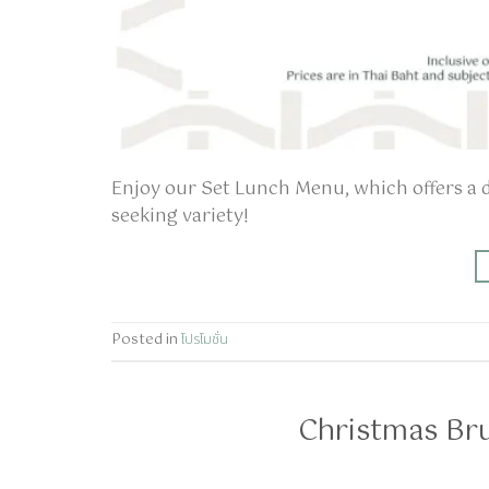
Enjoy our Set Lunch Menu, which offers a de
seeking variety!
Posted in
โปรโมชั่น
Christmas Bru